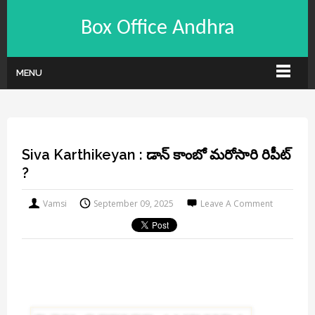
Box Office Andhra
MENU
Siva Karthikeyan : డాన్ కాంబో మరోసారి రిపీట్
?
Vamsi
September 09, 2025
Leave A Comment