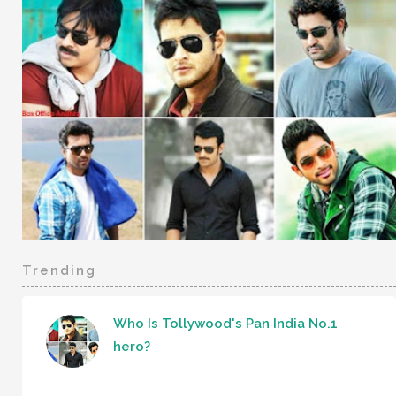
Trending
Who Is Tollywood's Pan India No.1
hero?